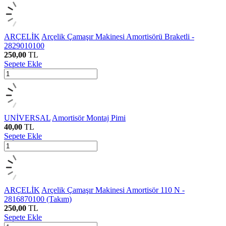
ARÇELİK
Arçelik Çamaşır Makinesi Amortisörü Braketli -
2829010100
250,00
TL
Sepete Ekle
UNİVERSAL
Amortisör Montaj Pimi
40,00
TL
Sepete Ekle
ARÇELİK
Arçelik Çamaşır Makinesi Amortisör 110 N -
2816870100 (Takım)
250,00
TL
Sepete Ekle