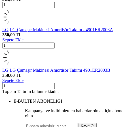
LG
LG Çamaşır Makinesi Amortisör Takımı - 4901ER2003A
350,00
TL
Sepete Ekle
LG
LG Çamaşır Makinesi Amortisör Takımı 4901ER2003B
350,00
TL
Sepete Ekle
Toplam
15
ürün bulunmaktadır.
E-BÜLTEN ABONELİĞİ
Kampanya ve indirimlerden haberdar olmak için abone
olun.
Kayıt Ol