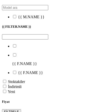
{{ M.NAME }}
{{ FILTER.NAME }}
{{ F.NAME }}
{{ F.NAME }}
Stoktakiler
İndirimli
Yeni
Fiyat
FİLTRELE