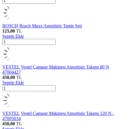
BOSCH
Bosch Maxx Amortisör Tamir Seti
125,00
TL
Sepete Ekle
VESTEL
Vestel Çamaşır Makinesi Amortisör Takımı 80 N
47004427
450,00
TL
Sepete Ekle
VESTEL
Vestel Çamaşır Makinesi Amortisör Takımı 120 N -
47005034
450,00
TL
Sepete Ekle