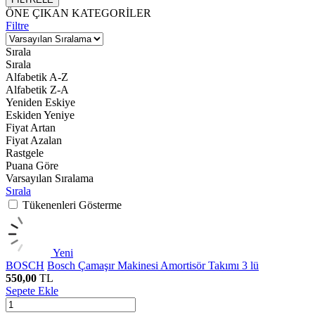
ÖNE ÇIKAN KATEGORİLER
Filtre
Sırala
Sırala
Alfabetik A-Z
Alfabetik Z-A
Yeniden Eskiye
Eskiden Yeniye
Fiyat Artan
Fiyat Azalan
Rastgele
Puana Göre
Varsayılan Sıralama
Sırala
Tükenenleri Gösterme
Yeni
BOSCH
Bosch Çamaşır Makinesi Amortisör Takımı 3 lü
550,00
TL
Sepete Ekle