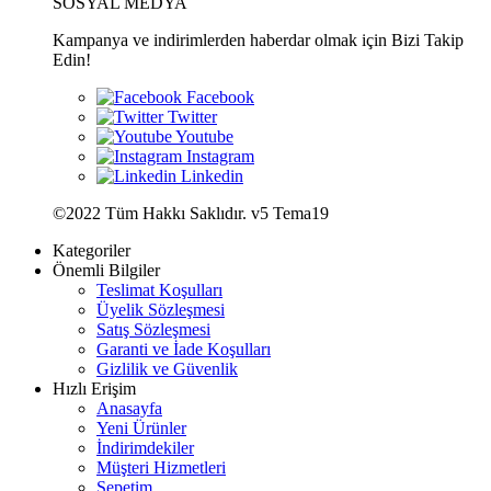
SOSYAL MEDYA
Kampanya ve indirimlerden haberdar olmak için Bizi Takip
Edin!
©2022 Tüm Hakkı Saklıdır. v5 Tema19
Kategoriler
Önemli Bilgiler
Teslimat Koşulları
Üyelik Sözleşmesi
Satış Sözleşmesi
Garanti ve İade Koşulları
Gizlilik ve Güvenlik
Hızlı Erişim
Anasayfa
Yeni Ürünler
İndirimdekiler
Müşteri Hizmetleri
Sepetim