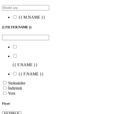
{{ M.NAME }}
{{ FILTER.NAME }}
{{ F.NAME }}
{{ F.NAME }}
Stoktakiler
İndirimli
Yeni
Fiyat
FİLTRELE