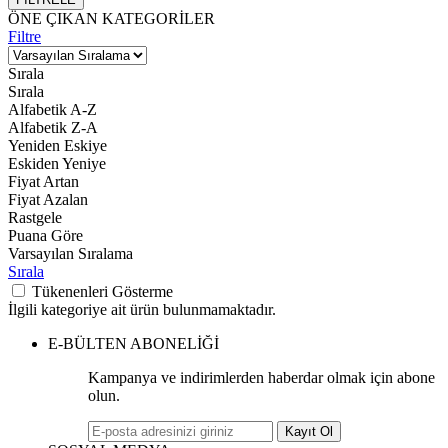
ÖNE ÇIKAN KATEGORİLER
Filtre
Sırala
Sırala
Alfabetik A-Z
Alfabetik Z-A
Yeniden Eskiye
Eskiden Yeniye
Fiyat Artan
Fiyat Azalan
Rastgele
Puana Göre
Varsayılan Sıralama
Sırala
Tükenenleri Gösterme
İlgili kategoriye ait ürün bulunmamaktadır.
E-BÜLTEN ABONELİĞİ
Kampanya ve indirimlerden haberdar olmak için abone
olun.
Kayıt Ol